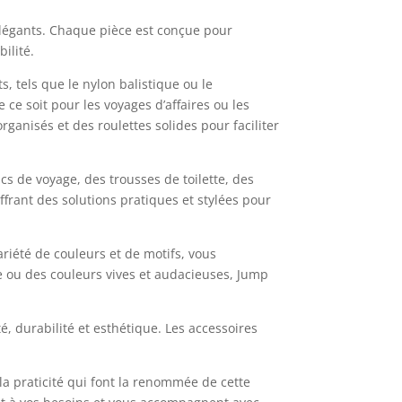
élégants. Chaque pièce est conçue pour
ilité.
, tels que le nylon balistique ou le
ce soit pour les voyages d’affaires ou les
anisés et des roulettes solides pour faciliter
 de voyage, des trousses de toilette, des
frant des solutions pratiques et stylées pour
riété de couleurs et de motifs, vous
ue ou des couleurs vives et audacieuses, Jump
é, durabilité et esthétique. Les accessoires
la praticité qui font la renommée de cette