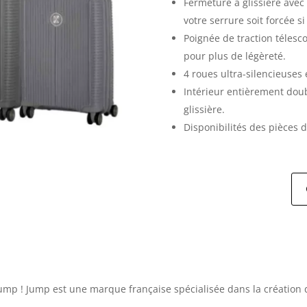
Fermeture à glissière avec
votre serrure soit forcée s
Poignée de traction télesc
pour plus de légèreté.
4 roues ultra-silencieuses e
Intérieur entièrement dou
glissière.
Disponibilités des pièces 
ump ! Jump est une marque française spécialisée dans la création 