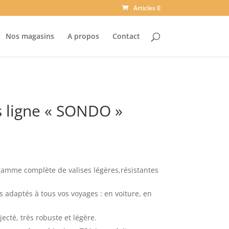
Articles 0
Nos magasins
A propos
Contact
 ligne « SONDO »
gamme complète de valises légères,résistantes
 adaptés à tous vos voyages : en voiture, en
ecté, très robuste et légère.