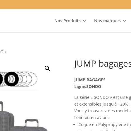
Nos Produits
Nos marques
DO »
JUMP bagages
JUMP BAGAGES
Ligne:SONDO
La série « SONDO » est une 
et extensibles jusqu’à +20%.
Vous y trouverez des modèles
train ou en avion.
Coque en Polypropylène inj