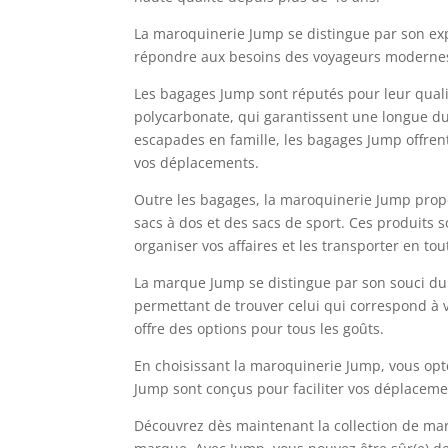
La maroquinerie Jump se distingue par son exp
répondre aux besoins des voyageurs modernes, e
Les bagages Jump sont réputés pour leur qualité
polycarbonate, qui garantissent une longue dur
escapades en famille, les bagages Jump offren
vos déplacements.
Outre les bagages, la maroquinerie Jump propo
sacs à dos et des sacs de sport. Ces produits
organiser vos affaires et les transporter en tou
La marque Jump se distingue par son souci du d
permettant de trouver celui qui correspond à v
offre des options pour tous les goûts.
En choisissant la maroquinerie Jump, vous opte
Jump sont conçus pour faciliter vos déplacemen
Découvrez dès maintenant la collection de maro