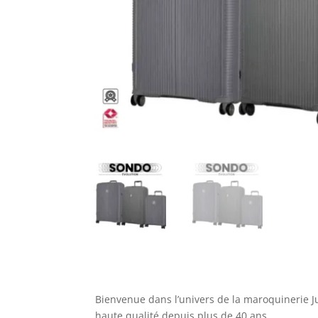
Bienvenue dans l’univers de la maroquinerie J
haute qualité depuis plus de 40 ans.