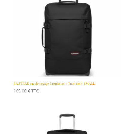
EASTPAK sac de voyage à roulettes « Tranverz » SMALL
165,00
€
TTC