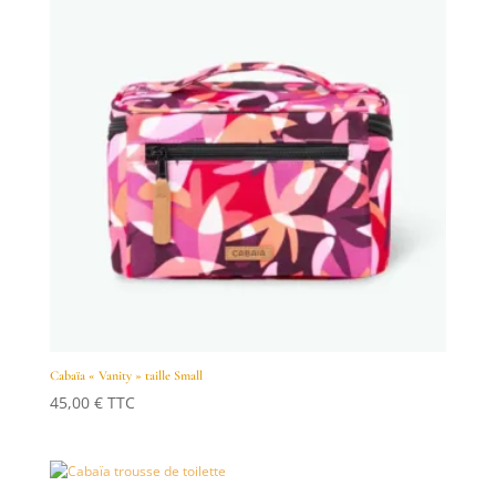
Cabaïa « Vanity » taille Small
45,00
€
TTC