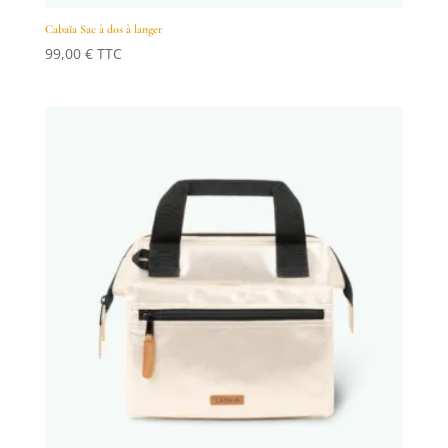
Cabaïa Sac à dos à langer
99,00
€
TTC