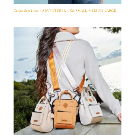
Cabaïa Sacs à dos « ADVENTURER » XS, SMALL, MEDIUM, LARGE