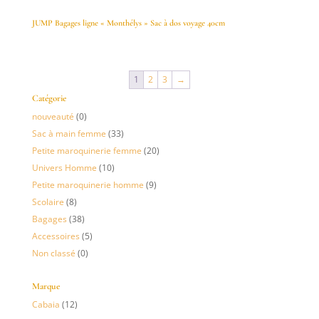
JUMP Bagages ligne « Monthélys » Sac à dos voyage 40cm
1
2
3
→
Catégorie
nouveauté
(0)
Sac à main femme
(33)
Petite maroquinerie femme
(20)
Univers Homme
(10)
Petite maroquinerie homme
(9)
Scolaire
(8)
Bagages
(38)
Accessoires
(5)
Non classé
(0)
Marque
Cabaia
(12)