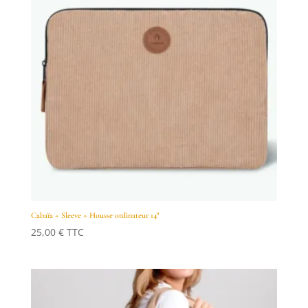
Cabaïa « Sleeve » Housse ordinateur 14″
25,00
€
TTC