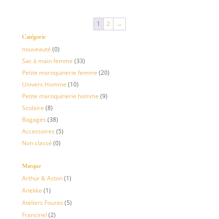
1
2
→
Catégorie
nouveauté
(0)
Sac à main femme
(33)
Petite maroquinerie femme
(20)
Univers Homme
(10)
Petite maroquinerie homme
(9)
Scolaire
(8)
Bagages
(38)
Accessoires
(5)
Non classé
(0)
Marque
Arthur & Aston
(1)
Anekke
(1)
Ateliers Foures
(5)
Francinel
(2)