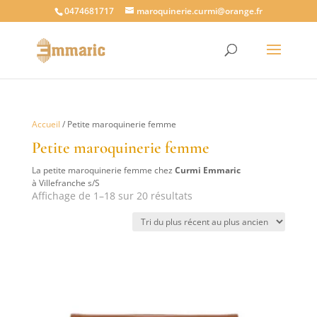
0474681717
maroquinerie.curmi@orange.fr
Accueil
/ Petite maroquinerie femme
Petite maroquinerie femme
La petite maroquinerie femme chez
Curmi Emmaric
à Villefranche s/S
Trié
Affichage de 1–18 sur 20 résultats
du
plus
récent
au
plus
ancien