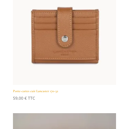
Porte-cartes cuir Lancaster 170-32
59,00
€
TTC