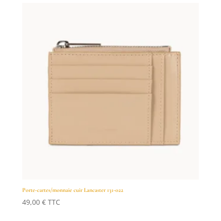
Porte-cartes/monnaie cuir Lancaster 131-022
49,00
€
TTC