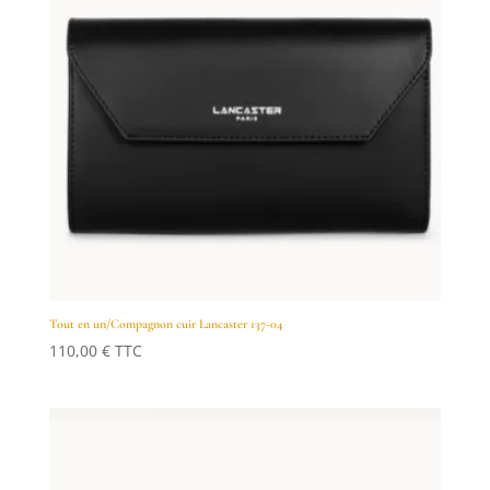
Tout en un/Compagnon cuir Lancaster 137-04
110,00
€
TTC