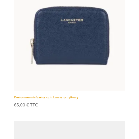
Porte-monnaie/cartes cuir Lancaster 138-013
65,00
€
TTC