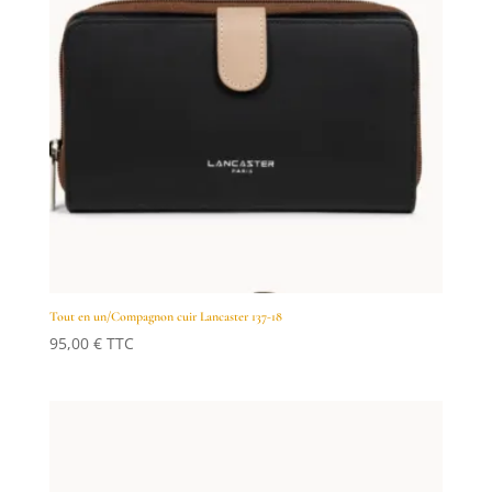
Tout en un/Compagnon cuir Lancaster 137-18
95,00
€
TTC