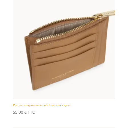
Porte-cartes/monnaie cuir Lancaster 129-22
55,00
€
TTC