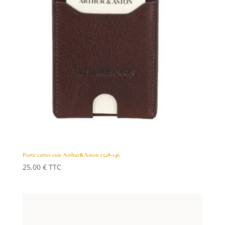
Porte cartes cuir Arthur&Aston 2528-146
25,00
€
TTC