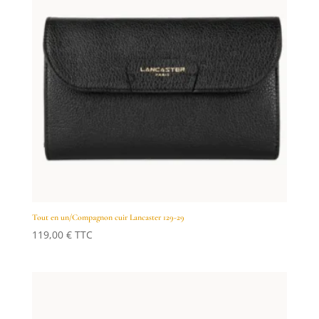
Tout en un/Compagnon cuir Lancaster 129-29
119,00
€
TTC