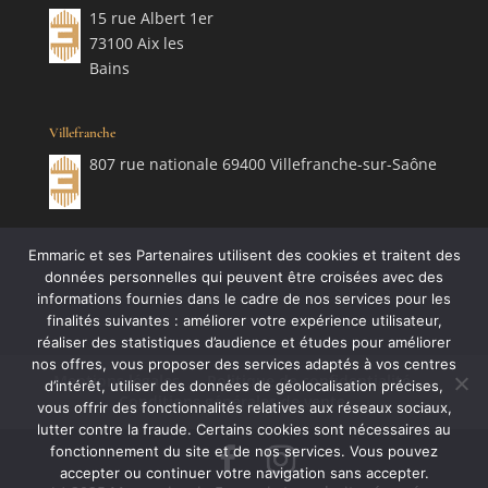
15 rue Albert 1er
73100 Aix les
Bains
Villefranche
807 rue nationale 69400 Villefranche-sur-Saône
Emmaric et ses Partenaires utilisent des cookies et traitent des
données personnelles qui peuvent être croisées avec des
informations fournies dans le cadre de nos services pour les
finalités suivantes : améliorer votre expérience utilisateur,
réaliser des statistiques d’audience et études pour améliorer
nos offres, vous proposer des services adaptés à vos centres
Mentions légales
Politique de confidentialité
d’intérêt, utiliser des données de géolocalisation précises,
Conditions générales de vente
vous offrir des fonctionnalités relatives aux réseaux sociaux,
lutter contre la fraude. Certains cookies sont nécessaires au
fonctionnement du site et de nos services. Vous pouvez
accepter ou continuer votre navigation sans accepter.