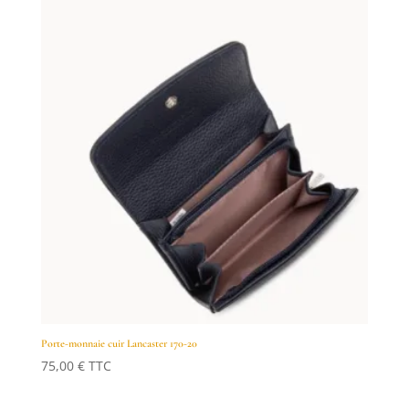
Porte-monnaie cuir Lancaster 170-20
75,00
€
TTC