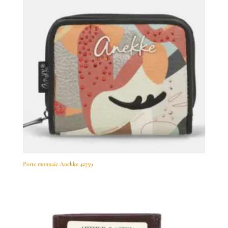
Porte monnaie Anekke 42759