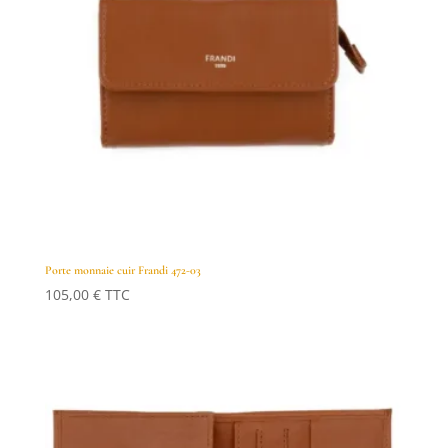
Porte monnaie cuir Frandi 472-03
105,00
€
TTC